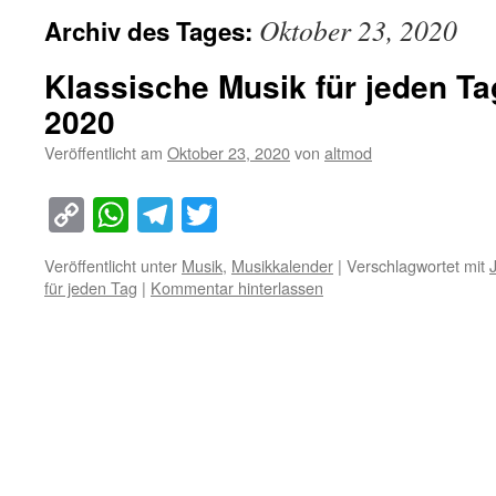
Oktober 23, 2020
Archiv des Tages:
Klassische Musik für jeden Ta
2020
Veröffentlicht am
Oktober 23, 2020
von
altmod
Copy
WhatsApp
Telegram
Twitter
Link
Veröffentlicht unter
Musik
,
Musikkalender
|
Verschlagwortet mit
für jeden Tag
|
Kommentar hinterlassen