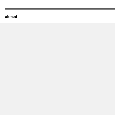
altmod