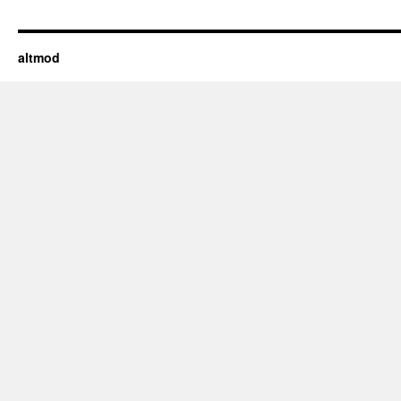
altmod