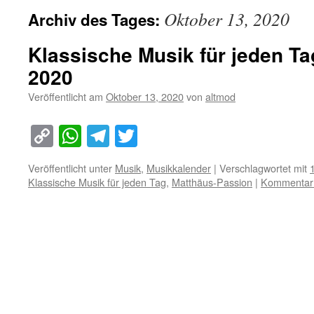
Oktober 13, 2020
Archiv des Tages:
Klassische Musik für jeden Ta
2020
Veröffentlicht am
Oktober 13, 2020
von
altmod
Copy
WhatsApp
Telegram
Twitter
Link
Veröffentlicht unter
Musik
,
Musikkalender
|
Verschlagwortet mit
Klassische Musik für jeden Tag
,
Matthäus-Passion
|
Kommentar 