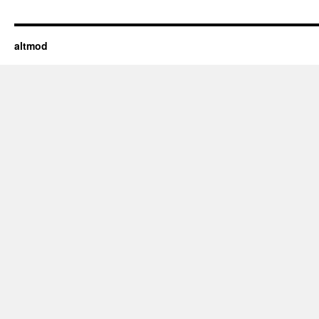
altmod