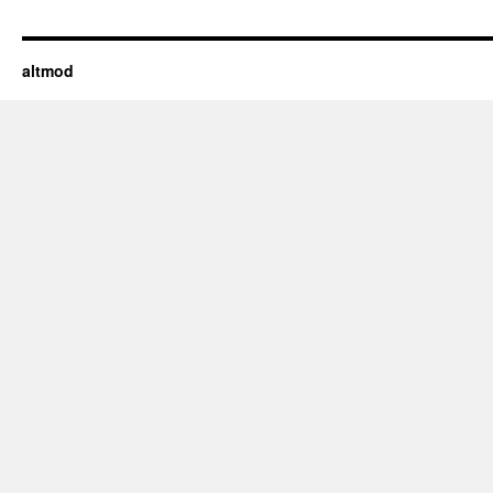
altmod