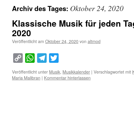
Oktober 24, 2020
Archiv des Tages:
Klassische Musik für jeden Ta
2020
Veröffentlicht am
Oktober 24, 2020
von
altmod
Copy
WhatsApp
Telegram
Twitter
Link
Veröffentlicht unter
Musik
,
Musikkalender
|
Verschlagwortet mit
Maria Malibran
|
Kommentar hinterlassen