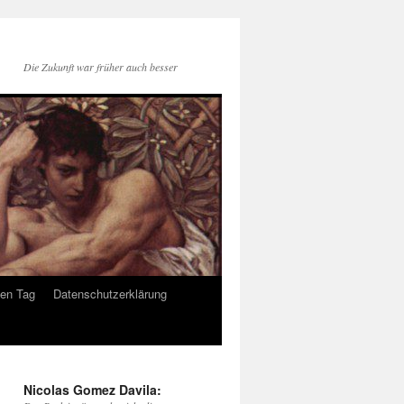
Die Zukunft war früher auch besser
den Tag
Datenschutzerklärung
Nicolas Gomez Davila: