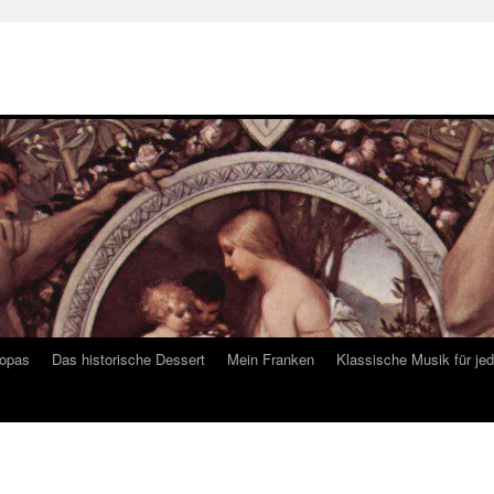
ropas
Das historische Dessert
Mein Franken
Klassische Musik für je