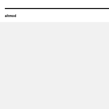
altmod