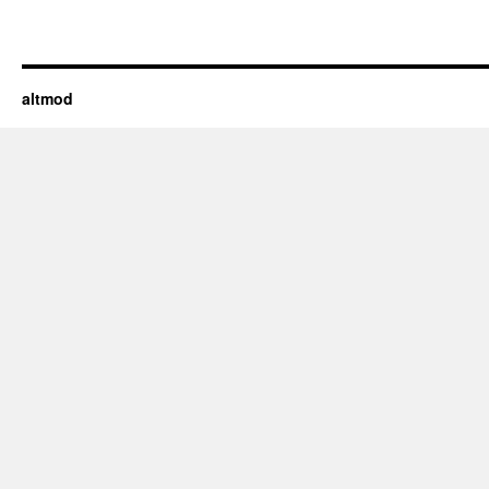
altmod