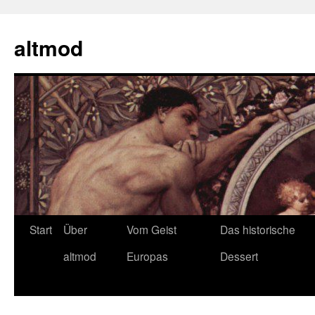
Zum
Inhalt
altmod
springen
Start
Über
Vom Geist
Das historische
altmod
Europas
Dessert