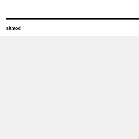
altmod