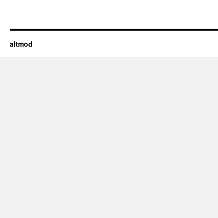
altmod