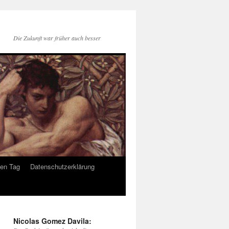
Die Zukunft war früher auch besser
den Tag
Datenschutzerklärung
Nicolas Gomez Davila: