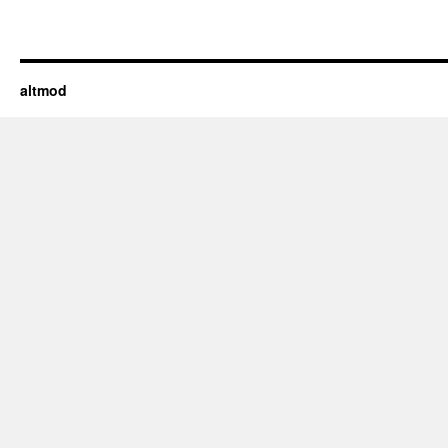
altmod