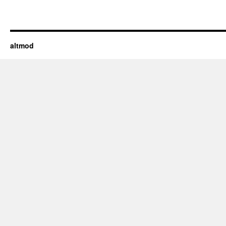
altmod