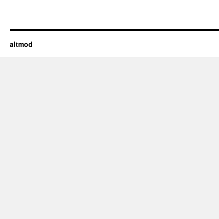
altmod