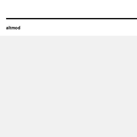
altmod