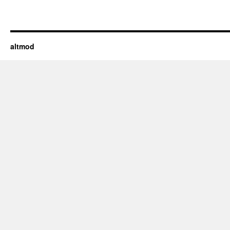
altmod