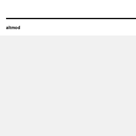
altmod