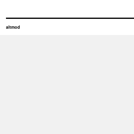
altmod