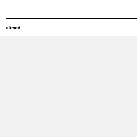
altmod