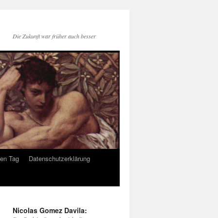
Die Zukunft war früher auch besser
den Tag
Datenschutzerklärung
Nicolas Gomez Davila: