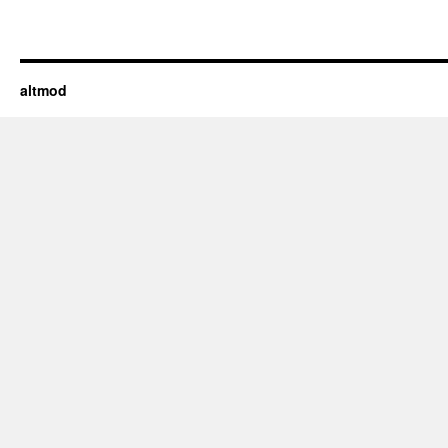
altmod