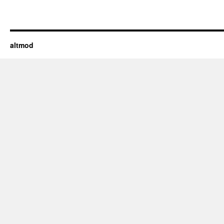
altmod