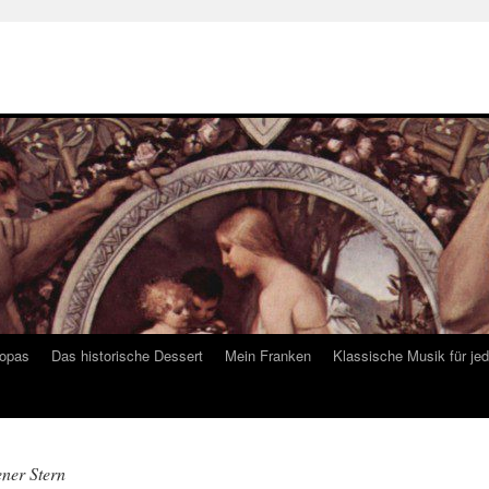
ropas
Das historische Dessert
Mein Franken
Klassische Musik für je
ner Stern