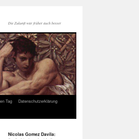
Die Zukunft war früher auch besser
den Tag
Datenschutzerklärung
Nicolas Gomez Davila: