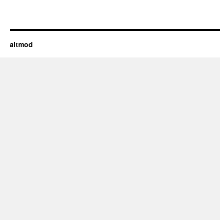
altmod