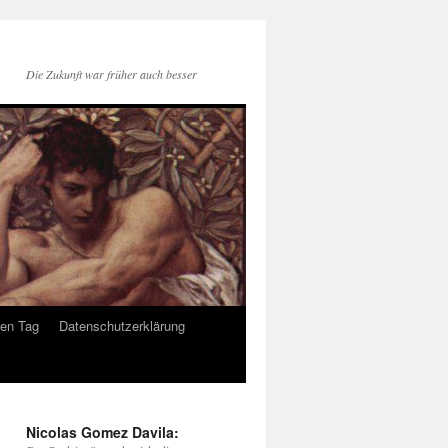
Die Zukunft war früher auch besser
den Tag
Datenschutzerklärung
Nicolas Gomez Davila: