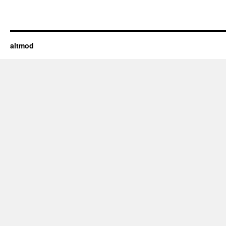
altmod