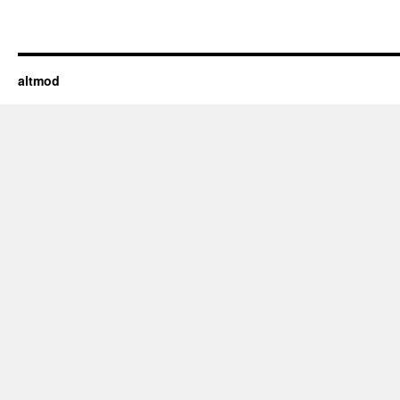
altmod