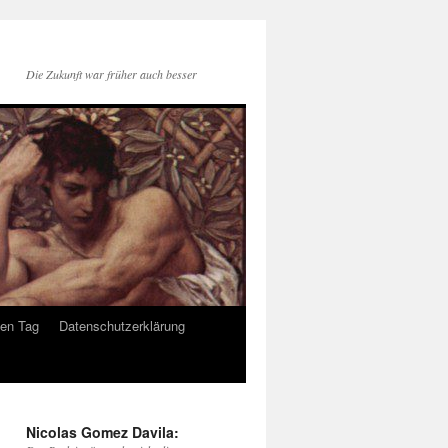
Die Zukunft war früher auch besser
den Tag
Datenschutzerklärung
Nicolas Gomez Davila: