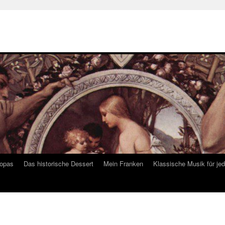
ropas
Das historische Dessert
Mein Franken
Klassische Musik für je