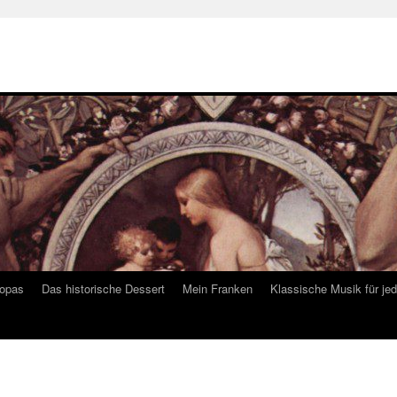
ropas
Das historische Dessert
Mein Franken
Klassische Musik für je