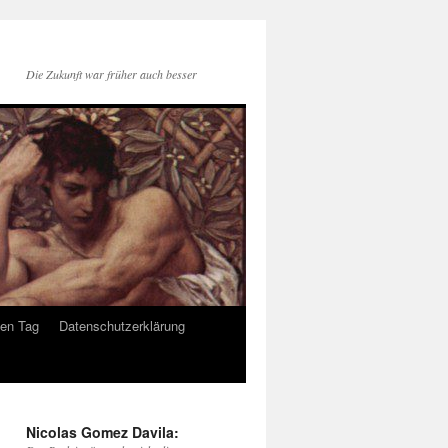
Die Zukunft war früher auch besser
den Tag
Datenschutzerklärung
Nicolas Gomez Davila: