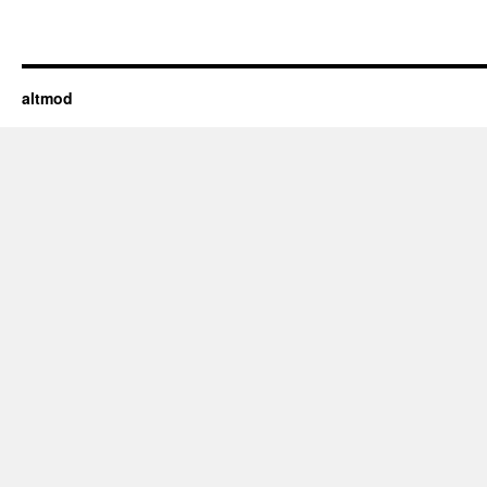
altmod