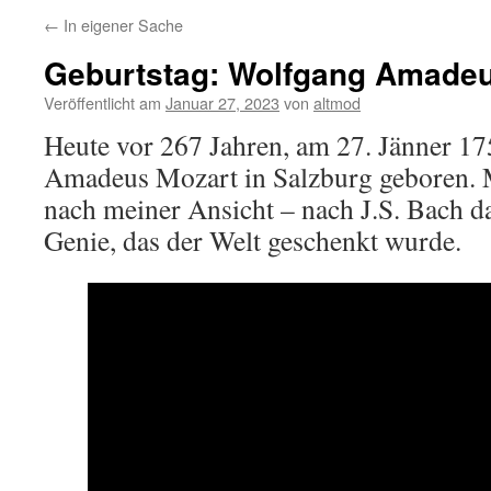
←
In eigener Sache
Geburtstag: Wolfgang Amadeu
Veröffentlicht am
Januar 27, 2023
von
altmod
Heute vor 267 Jahren, am 27. Jänner 1
Amadeus Mozart in Salzburg geboren. M
nach meiner Ansicht – nach J.S. Bach d
Genie, das der Welt geschenkt wurde.