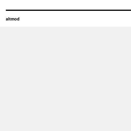
altmod