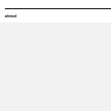
altmod