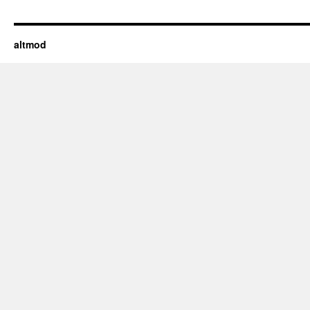
altmod