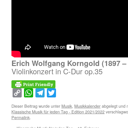
Erich Wolfgang Korngold (1897 –
Violinkonzert in C-Dur op.35
Copy
WhatsApp
Telegram
Twitter
Link
Dieser Beitrag wurde unter
Musik
,
Musikkalender
abgelegt und 
Klassische Musik für jeden Tag - Edition 2021/2022
verschlagwor
Permalink
.