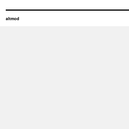
altmod