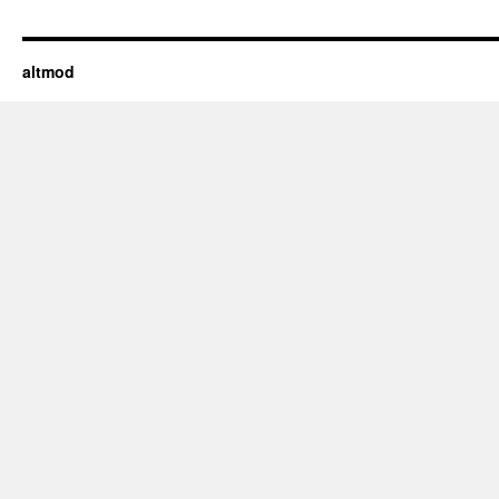
altmod