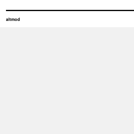
altmod