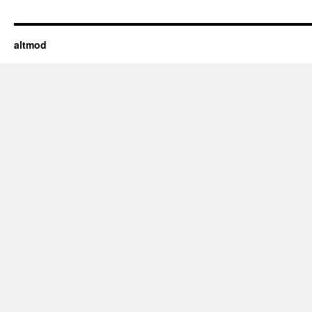
altmod