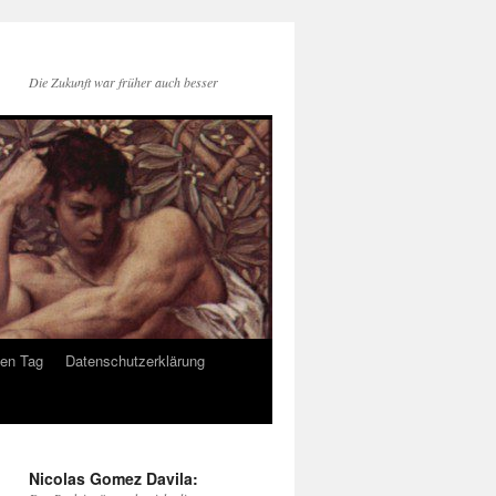
Die Zukunft war früher auch besser
den Tag
Datenschutzerklärung
Nicolas Gomez Davila: