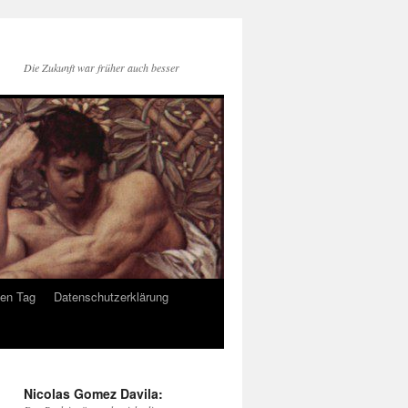
Die Zukunft war früher auch besser
den Tag
Datenschutzerklärung
Nicolas Gomez Davila: