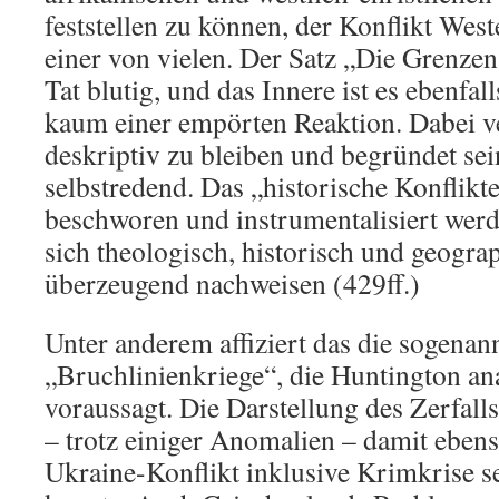
feststellen zu können, der Konflikt West
einer von vielen. Der Satz „Die Grenzen
Tat blutig, und das Innere ist es ebenfall
kaum einer empörten Reaktion. Dabei v
deskriptiv zu bleiben und begründet sei
selbstredend. Das „historische Konflikte
beschworen und instrumentalisiert werd
sich theologisch, historisch und geogra
überzeugend nachweisen (429ff.)
Unter anderem affiziert das die sogenan
„Bruchlinienkriege“, die Huntington ana
voraussagt. Die Darstellung des Zerfalls
– trotz einiger Anomalien – damit ebens
Ukraine-Konflikt inklusive Krimkrise s