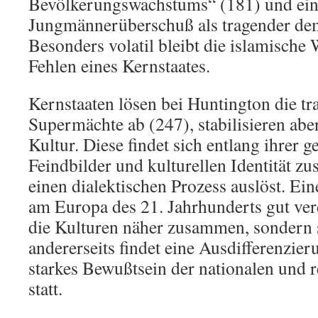
Bevölkerungswachstums“ (181) und ei
Jungmännerüberschuß als tragender de
Besonders volatil bleibt die islamische
Fehlen eines Kernstaates.
Kernstaaten lösen bei Huntington die tra
Supermächte ab (247), stabilisieren aber
Kultur. Diese findet sich entlang ihrer
Feindbilder und kulturellen Identität z
einen dialektischen Prozess auslöst. Eine
am Europa des 21. Jahrhunderts gut ver
die Kulturen näher zusammen, sondern 
andererseits findet eine Ausdifferenzier
starkes Bewußtsein der nationalen und r
statt.