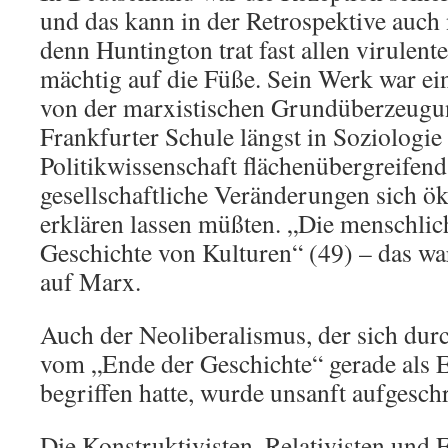
und das kann in der Retrospektive auch 
denn Huntington trat fast allen virule
mächtig auf die Füße. Sein Werk war ei
von der marxistischen Grundüberzeugun
Frankfurter Schule längst in Soziologie
Politikwissenschaft flächenübergreifend
gesellschaftliche Veränderungen sich ö
erklären lassen müßten. „Die menschlich
Geschichte von Kulturen“ (49) – das war
auf Marx.
Auch der Neoliberalismus, der sich du
vom „Ende der Geschichte“ gerade als E
begriffen hatte, wurde unsanft aufgeschr
Die Konstruktivisten, Relativisten und