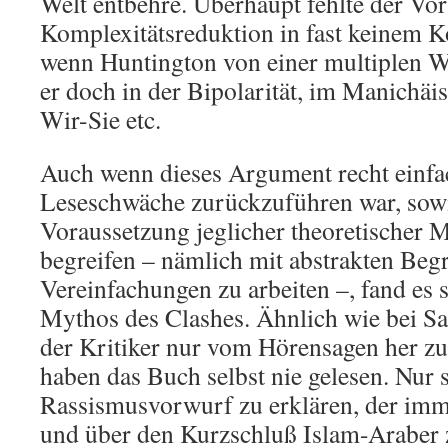
Welt entbehre. Überhaupt fehlte der Vo
Komplexitätsreduktion in fast keinem 
wenn Huntington von einer multiplen We
er doch in der Bipolarität, im Manichäi
Wir-Sie etc.
Auch wenn dieses Argument recht einfa
Leseschwäche zurückzuführen war, sowi
Voraussetzung jeglicher theoretischer 
begreifen – nämlich mit abstrakten Beg
Vereinfachungen zu arbeiten –, fand es 
Mythos des Clashes. Ähnlich wie bei Sa
der Kritiker nur vom Hörensagen her z
haben das Buch selbst nie gelesen. Nur s
Rassismusvorwurf zu erklären, der imm
und über den Kurzschluß Islam-Araber 