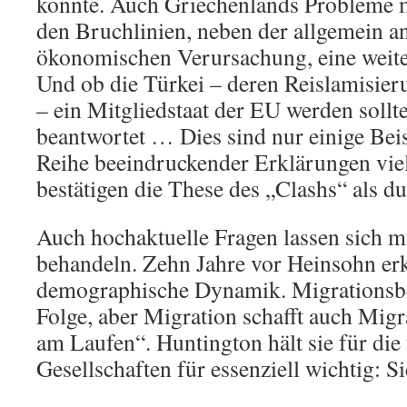
konnte. Auch Griechenlands Probleme 
den Bruchlinien, neben der allgemein a
ökonomischen Verursachung, eine weite
Und ob die Türkei – deren Reislamisie
– ein Mitgliedstaat der EU werden sollte
beantwortet … Dies sind nur einige Beis
Reihe beeindruckender Erklärungen vielf
bestätigen die These des „Clashs“ als d
Auch hochaktuelle Fragen lassen sich m
behandeln. Zehn Jahre vor Heinsohn er
demographische Dynamik. Migrationsb
Folge, aber Migration schafft auch Migra
am Laufen“. Huntington hält sie für die
Gesellschaften für essenziell wichtig: Si