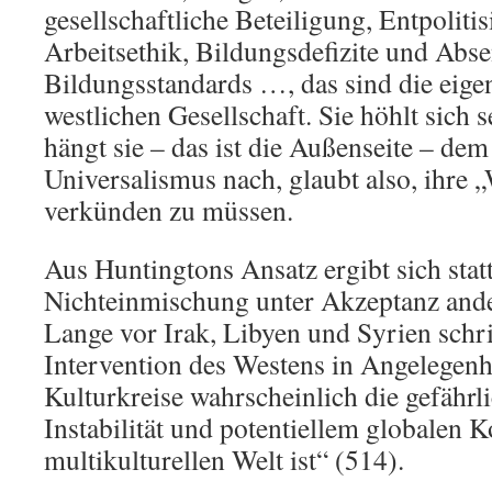
gesellschaftliche Beteiligung, Entpoliti
Arbeitsethik, Bildungsdefizite und Abs
Bildungsstandards …, das sind die eige
westlichen Gesellschaft. Sie höhlt sich 
hängt sie – das ist die Außenseite – de
Universalismus nach, glaubt also, ihre 
verkünden zu müssen.
Aus Huntingtons Ansatz ergibt sich stat
Nichteinmischung unter Akzeptanz and
Lange vor Irak, Libyen und Syrien schri
Intervention des Westens in Angelegenh
Kulturkreise wahrscheinlich die gefährl
Instabilität und potentiellem globalen Ko
multikulturellen Welt ist“ (514).