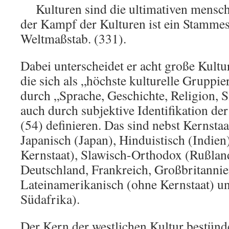
Kulturen sind die ultimativen mensc
der Kampf der Kulturen ist ein Stammes
Weltmaßstab. (331).
Dabei unterscheidet er acht große Kultu
die sich als „höchste kulturelle Grupp
durch „Sprache, Geschichte, Religion, Si
auch durch subjektive Identifikation de
(54) definieren. Das sind nebst Kernstaa
Japanisch (Japan), Hinduistisch (Indien
Kernstaat), Slawisch-Orthodox (Rußlan
Deutschland, Frankreich, Großbritannie
Lateinamerikanisch (ohne Kernstaat) un
Südafrika).
Der Kern der westlichen Kultur bestünde