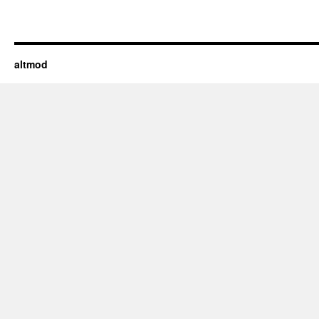
altmod