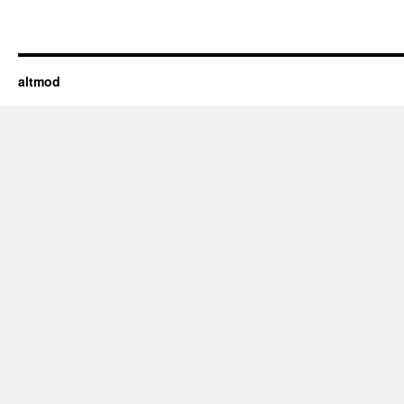
altmod