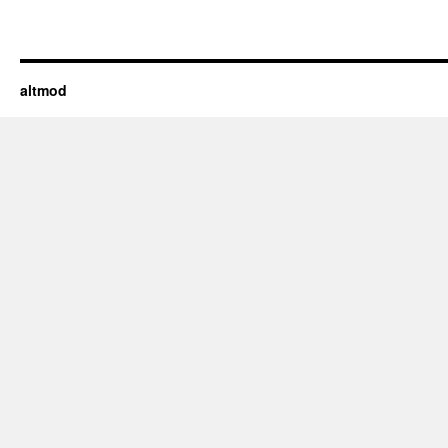
altmod