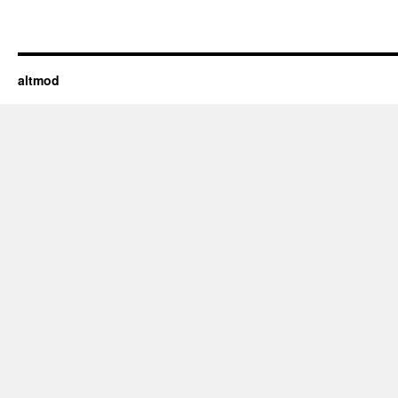
altmod