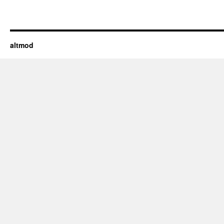
altmod