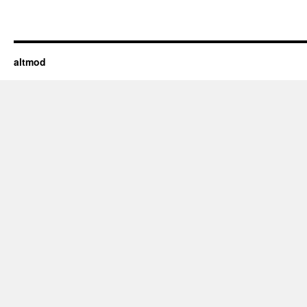
altmod