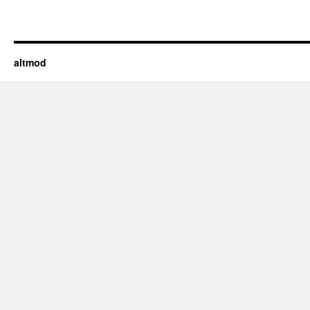
altmod