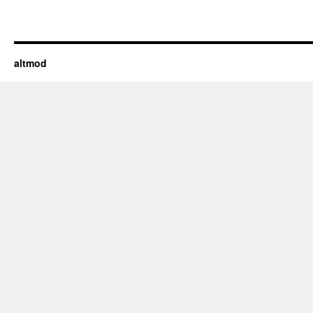
altmod