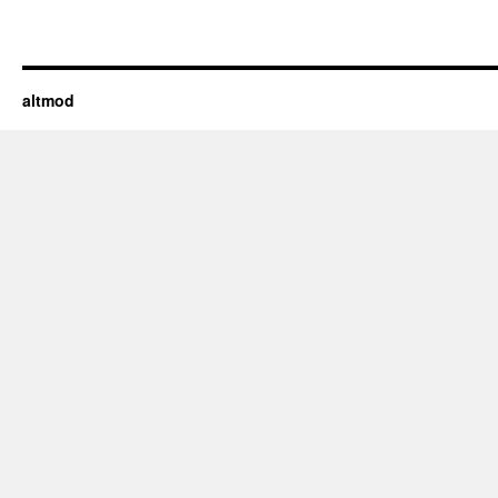
altmod