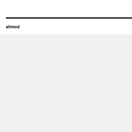
altmod