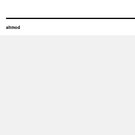
altmod